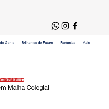
 de Gente
Brilhantes do Futuro
Fantasias
Mais
 CONFORME TAMANHO
m Malha Colegial