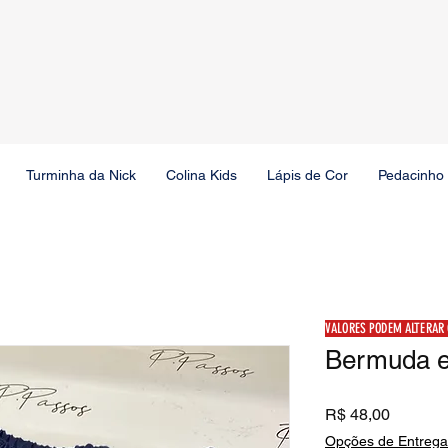
Turminha da Nick
Colina Kids
Lápis de Cor
Pedacinho
VALORES PODEM ALTERAR
Bermuda e
Preço
R$ 48,00
Opções de Entrega