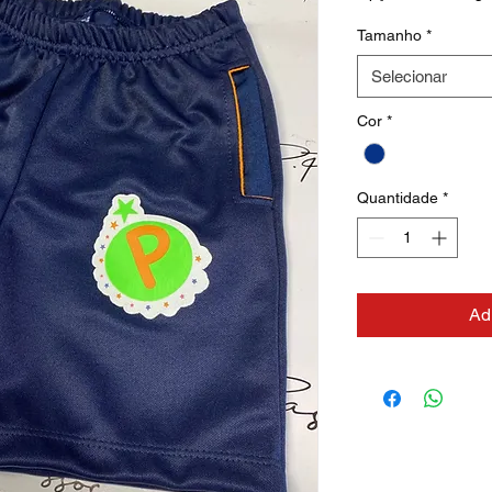
Tamanho
*
Selecionar
Cor
*
Quantidade
*
Ad