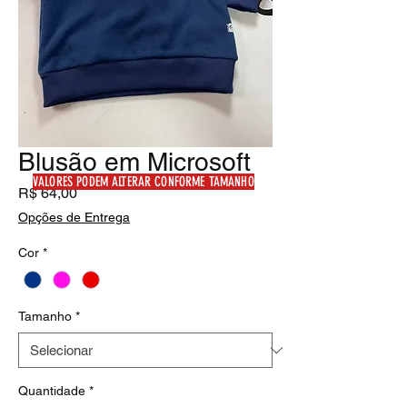
Blusão em Microsoft
VALORES PODEM ALTERAR CONFORME TAMANHO
Preço
R$ 64,00
Opções de Entrega
Cor
*
Tamanho
*
Quantidade
*