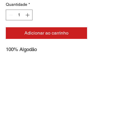
Quantidade
*
Adicionar ao carrinho
100% Algodão