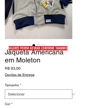
VALORES PODEM ALTERAR CONFORME TAMANHO
Jaqueta Americana
em Moleton
Preço
R$ 93,00
Opções de Entrega
Tamanho
*
Cor
*