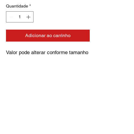
Quantidade
*
Adicionar ao carrinho
Valor pode alterar conforme tamanho
selecionado