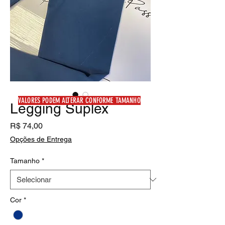
VALORES PODEM ALTERAR CONFORME TAMANHO
Legging Suplex
Preço
R$ 74,00
Opções de Entrega
Tamanho
*
Cor
*