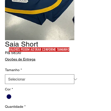
Saia Short
VALORES PODEM ALTERAR CONFORME TAMANHO
Preço
R$ 58,00
Opções de Entrega
Tamanho
*
Cor
*
Quantidade
*