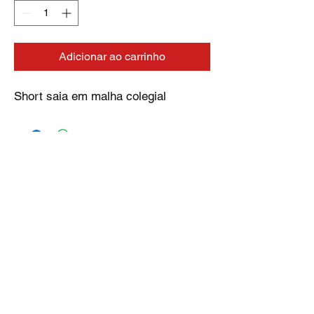
Adicionar ao carrinho
Short saia em malha colegial